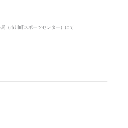
ついて
務局（市川町スポーツセンター）にて