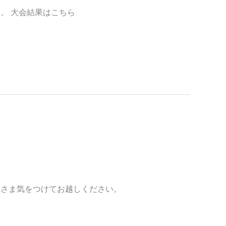
。 大会結果はこちら
皆さま気をつけてお越しください。