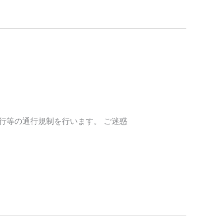
行等の通行規制を行います。 ご迷惑