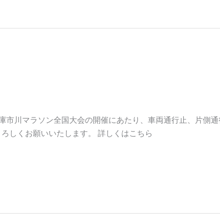
せとお願い
兵庫市川マラソン全国大会の開催にあたり、車両通行止、片側通
ろしくお願いいたします。 詳しくはこちら