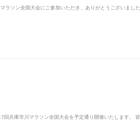
市川マラソン全国大会にご参加いただき、ありがとうございました
会を開催いたします。
47回兵庫市川マラソン全国大会を予定通り開催いたします。 