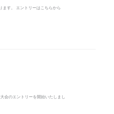
ります。 エントリーはこちらから
ました。
国大会のエントリーを開始いたしまし