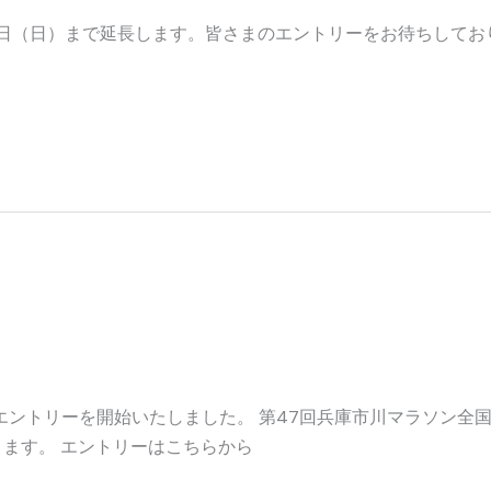
14日（日）まで延長します。皆さまのエントリーをお待ちしてお
国大会のエントリーを開始いたし
エントリーを開始いたしました。 第47回兵庫市川マラソン全
ます。 エントリーはこちらから