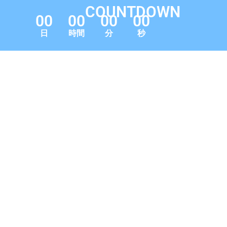
COUNTDOWN
00
00
00
00
日
時間
分
秒